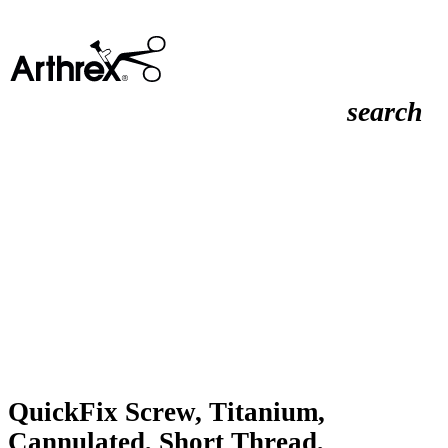
search
QuickFix Screw, Titanium,
Cannulated, Short Thread,