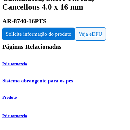
Cancellous 4.0 x 16 mm
AR-8740-16PTS
Solicite informação do produto
Veja eDFU
Páginas Relacionadas
Pé e tornozelo
Sistema abrangente para os pés
Produto
Pé e tornozelo