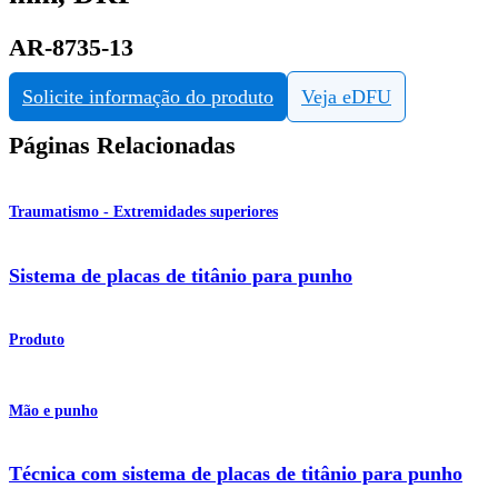
AR-8735-13
Solicite informação do produto
Veja eDFU
Páginas Relacionadas
Traumatismo - Extremidades superiores
Sistema de placas de titânio para punho
Produto
Mão e punho
Técnica com sistema de placas de titânio para punho