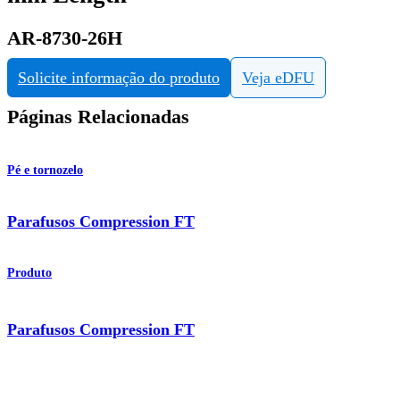
AR-8730-26H
Solicite informação do produto
Veja eDFU
Páginas Relacionadas
Pé e tornozelo
Parafusos Compression FT
Produto
Parafusos Compression FT