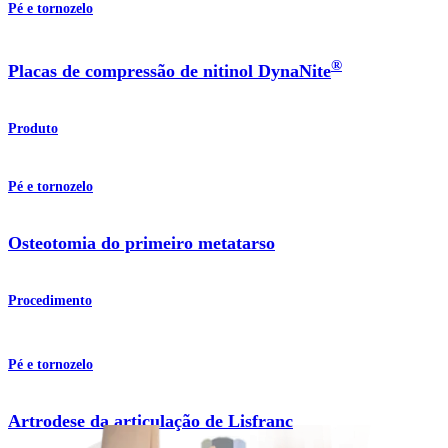
Pé e tornozelo
®
Placas de compressão de nitinol DynaNite
Produto
Pé e tornozelo
Osteotomia do primeiro metatarso
Procedimento
Pé e tornozelo
Artrodese da articulação de Lisfranc