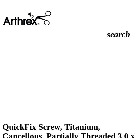
search
QuickFix Screw, Titanium,
Cancellous, Partially Threaded 3.0 x