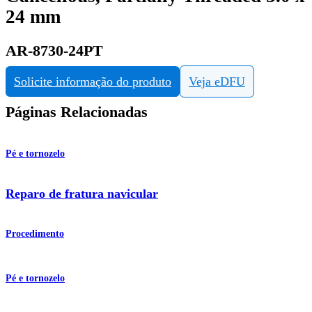
24 mm
AR-8730-24PT
Solicite informação do produto
Veja eDFU
Páginas Relacionadas
Pé e tornozelo
Reparo de fratura navicular
Procedimento
Pé e tornozelo