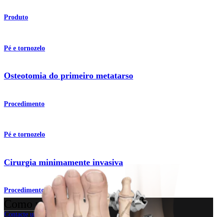
Produto
Pé e tornozelo
Osteotomia do primeiro metatarso
Procedimento
Pé e tornozelo
Cirurgia minimamente invasiva
Procedimento
Como podemos ajudar?
Contacte um representante