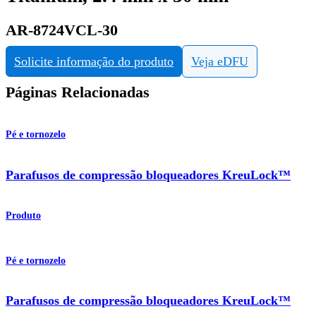
AR-8724VCL-30
Solicite informação do produto
Veja eDFU
Páginas Relacionadas
Pé e tornozelo
Parafusos de compressão bloqueadores KreuLock™
Produto
Pé e tornozelo
Parafusos de compressão bloqueadores KreuLock™