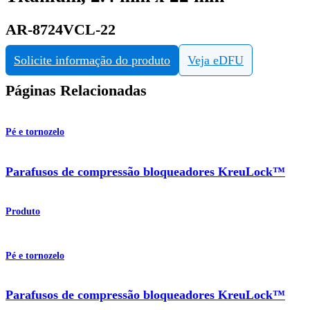
AR-8724VCL-22
Solicite informação do produto
Veja eDFU
Páginas Relacionadas
Pé e tornozelo
Parafusos de compressão bloqueadores KreuLock™
Produto
Pé e tornozelo
Parafusos de compressão bloqueadores KreuLock™