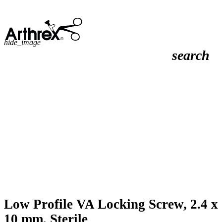
hide_image
search
Low Profile VA Locking Screw, 2.4 x
10 mm, Sterile