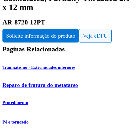
x 12 mm
AR-8720-12PT
Solicite informação do produto
Veja eDFU
Páginas Relacionadas
Traumatismo - Extremidades inferiores
Reparo de fratura do metatarso
Procedimento
Pé e tornozelo