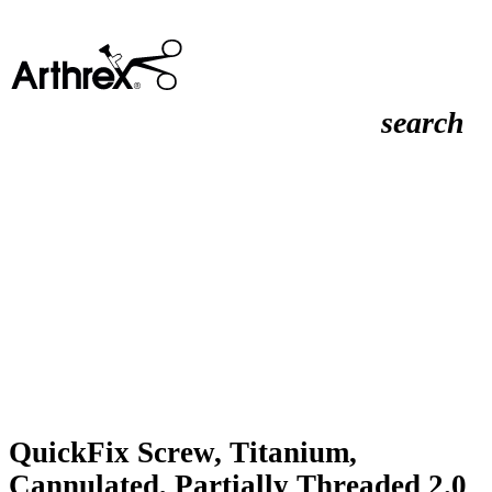
search
QuickFix Screw, Titanium,
Cannulated, Partially Threaded 2.0