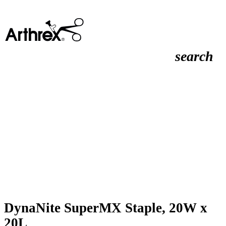
search
DynaNite SuperMX Staple, 20W x
20L