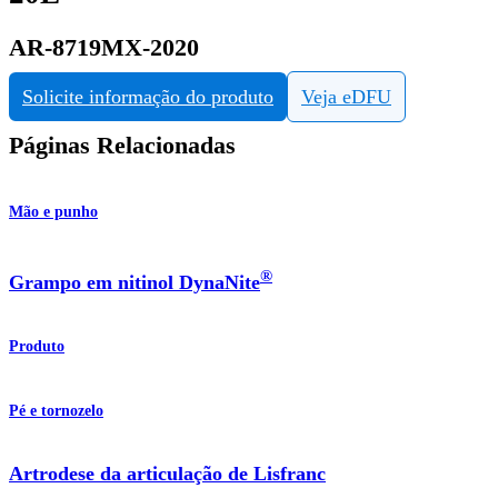
AR-8719MX-2020
Solicite informação do produto
Veja eDFU
Páginas Relacionadas
Mão e punho
®
Grampo em nitinol DynaNite
Produto
Pé e tornozelo
Artrodese da articulação de Lisfranc