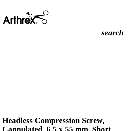
search
Headless Compression Screw,
Cannulated, 6.5 x 55 mm, Short