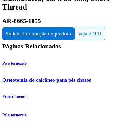
Thread
AR-8665-1855
Solicite informação do produto
Veja eDFU
Páginas Relacionadas
Pé e tornozelo
Osteotomia do calcâneo para pés chatos
Procedimento
Pé e tornozelo