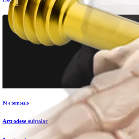
Procedimento
Pé e tornozelo
Artrodese subtalar