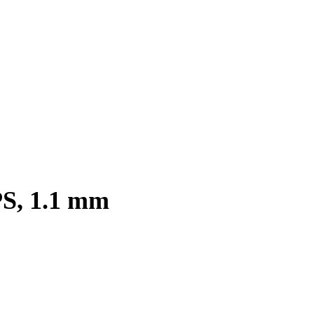
PS, 1.1 mm