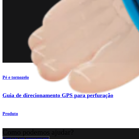
Pé e tornozelo
Guia de direcionamento GPS para perfuração
Produto
Como podemos ajudar?
Contacte um representante