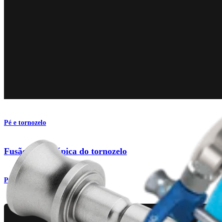
Pé e tornozelo
Fusão artroscópica do tornozelo
Procedimento