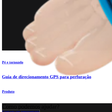
Pé e tornozelo
Guia de direcionamento GPS para perfuração
Produto
Como podemos ajudar?
Contacte um representante