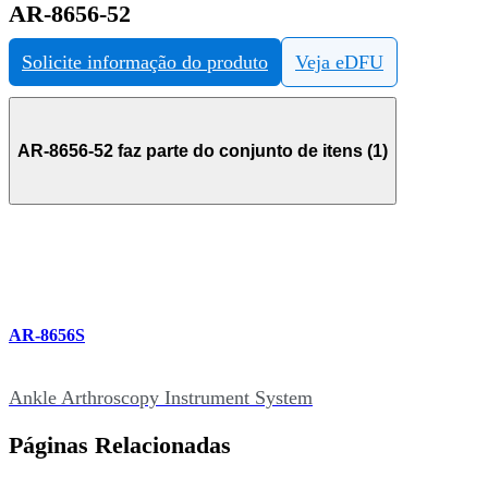
AR-8656-52
Solicite informação do produto
Veja eDFU
AR-8656-52 faz parte do conjunto de itens (1)
AR-8656S
Ankle Arthroscopy Instrument System
Páginas Relacionadas