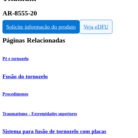
AR-8555-20
Solicite informação do produto
Veja eDFU
Páginas Relacionadas
Pé e tornozelo
Fusão do tornozelo
Procedimento
Traumatismo - Extremidades superiores
Sistema para fusão de tornozelo com placas