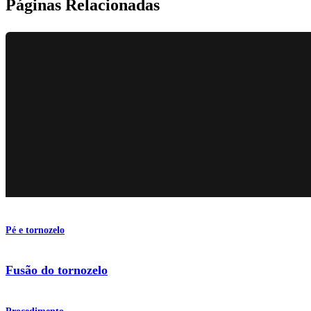
Páginas Relacionadas
Pé e tornozelo
Fusão do tornozelo