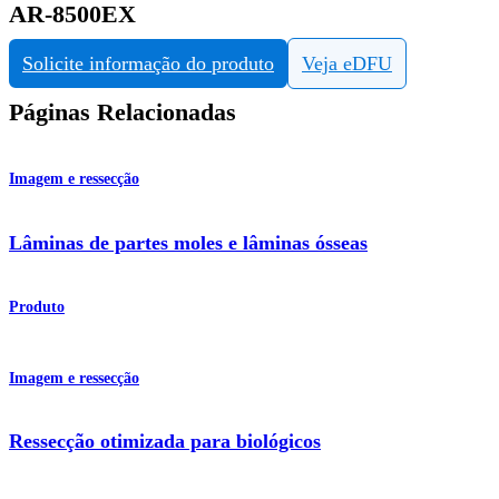
AR-8500EX
Solicite informação do produto
Veja eDFU
Páginas Relacionadas
Imagem e ressecção
Lâminas de partes moles e lâminas ósseas
Produto
Imagem e ressecção
Ressecção otimizada para biológicos