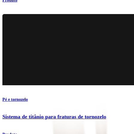
Produto
Pé e tornozelo
Sistema de titânio para fraturas de tornozelo