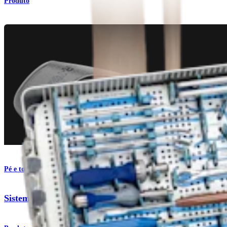
Produto
Pé e tornozelo
Sistema de titânio para fraturas de tornozelo