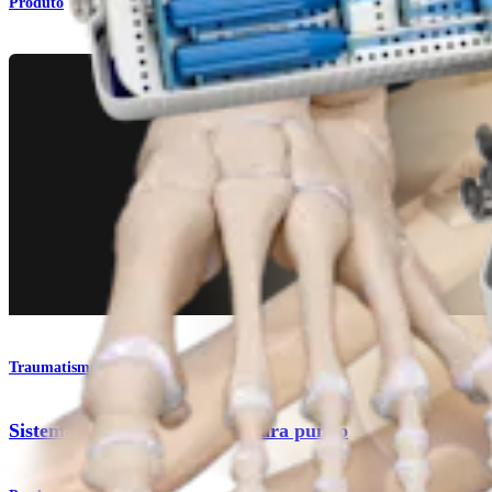
Produto
Traumatismo - Extremidades superiores
Sistema de placas de titânio para punho