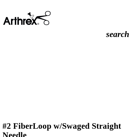
search
#2 FiberLoop w/Swaged Straight
Needle