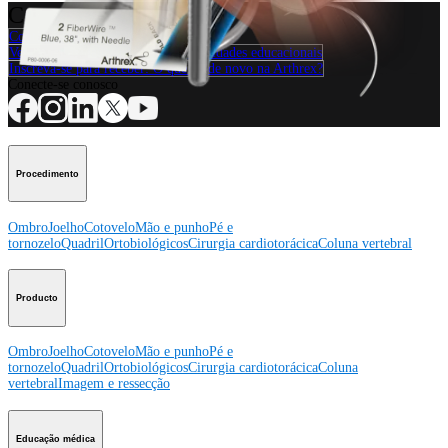
Como podemos ajudar?
Contacte um representante
Veja eventos, laboratórios e oportunidades educacionais
Inscreva-se para receber: O que há de novo na Arthrex?
Conecte-se conosco
Procedimento
Ombro
Joelho
Cotovelo
Mão e punho
Pé e
tornozelo
Quadril
Ortobiológicos
Cirurgia cardiotorácica
Coluna vertebral
Producto
Ombro
Joelho
Cotovelo
Mão e punho
Pé e
tornozelo
Quadril
Ortobiológicos
Cirurgia cardiotorácica
Coluna
vertebral
Imagem e ressecção
Educação médica