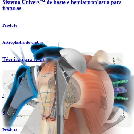
Sistema Univers™ de haste e hemiartroplastia para
fraturas
Produto
Artroplastia do ombro
Técnica para fratura Univers™
Procedimento
Artroplastia do ombro
Sistema de ombro total Univers™ II
Produto