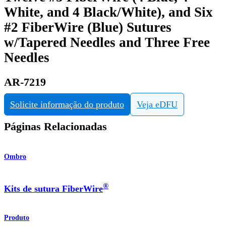
White, and 4 Black/White), and Six
#2 FiberWire (Blue) Sutures
w/Tapered Needles and Three Free
Needles
AR-7219
Solicite informação do produto
Veja eDFU
Páginas Relacionadas
Ombro
®
Kits de sutura FiberWire
Produto