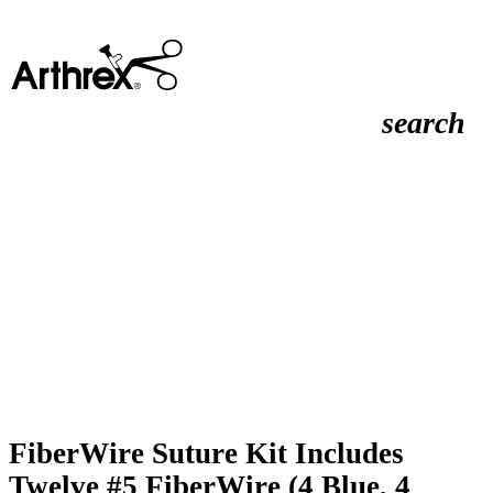
search
FiberWire Suture Kit Includes
Twelve #5 FiberWire (4 Blue, 4