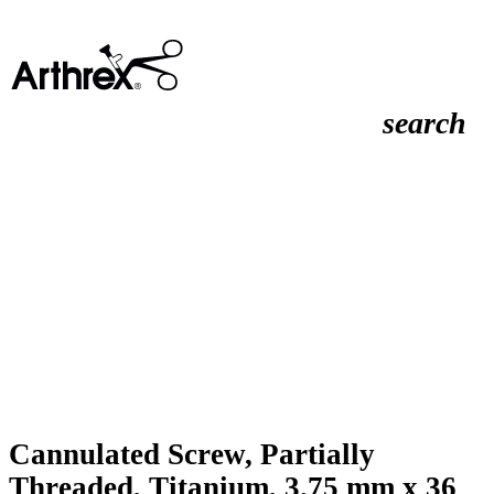
search
Cannulated Screw, Partially
Threaded, Titanium, 3.75 mm x 36