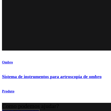
Ombro
Sistema de instrumentos para artroscopia de ombro
Produto
Como podemos ajudar?