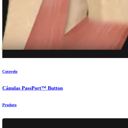
Cotovelo
Cânulas PassPort™ Button
Produto