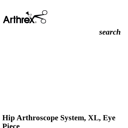
search
Hip Arthroscope System, XL, Eye
Piece