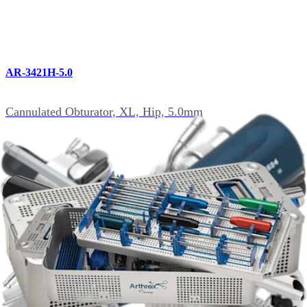
AR-3421H-5.0
Cannulated Obturator, XL, Hip, 5.0mm
AR-3421H-5.5
Cannulated Obturator, XL, Hip, 5.5mm