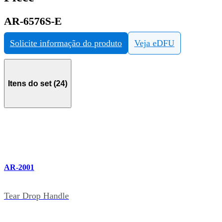
AR-6576S-E
Solicite informação do produto
Veja eDFU
Itens do set (24)
AR-2001
Tear Drop Handle