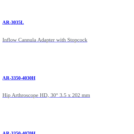
AR-3035L
Inflow Cannula Adapter with Stopcock
AR-3350-4030H
Hip Arthroscope HD, 30° 3.5 x 202 mm
AR-3350-4070H