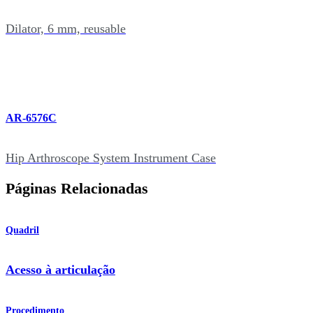
Dilator, 6 mm, reusable
AR-6576C
Hip Arthroscope System Instrument Case
Páginas Relacionadas
Quadril
Acesso à articulação
Procedimento