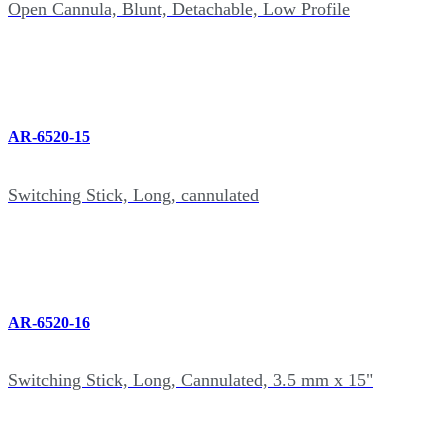
Open Cannula, Blunt, Detachable, Low Profile
AR-6520-15
Switching Stick, Long, cannulated
AR-6520-16
Switching Stick, Long, Cannulated, 3.5 mm x 15"