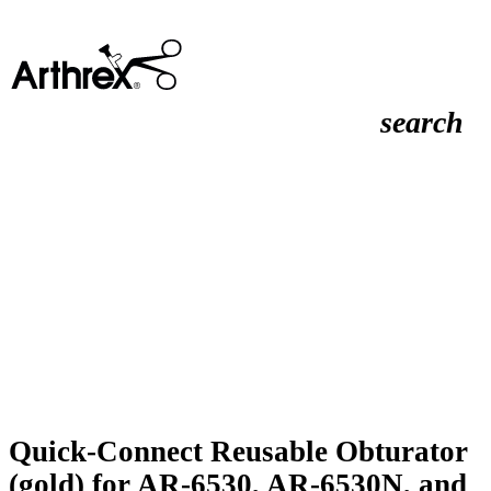
search
Quick-Connect Reusable Obturator
(gold) for AR‑6530, AR-6530N, and