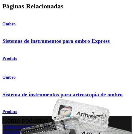
Páginas Relacionadas
Ombro
Sistemas de instrumentos para ombro Express
Produto
Ombro
Sistema de instrumentos para artroscopia de ombro
Produto
Como podemos ajudar?
Contacte um representante
Veja eventos, laboratórios e oportunidades educacionais