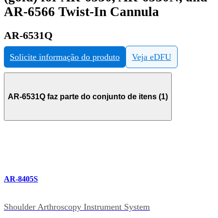
AR-6566 Twist-In Cannula
AR-6531Q
Solicite informação do produto
Veja eDFU
AR-6531Q faz parte do conjunto de itens (1)
AR-8405S
Shoulder Arthroscopy Instrument System