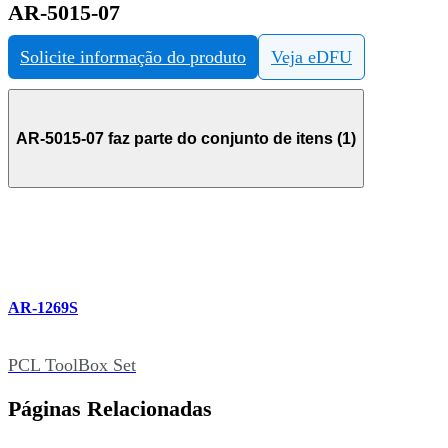
AR-5015-07
Solicite informação do produto
Veja eDFU
AR-5015-07 faz parte do conjunto de itens (1)
AR-1269S
PCL ToolBox Set
Páginas Relacionadas