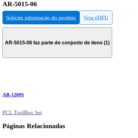
AR-5015-06
Solicite informação do produto
Veja eDFU
AR-5015-06 faz parte do conjunto de itens (1)
AR-1269S
PCL ToolBox Set
Páginas Relacionadas