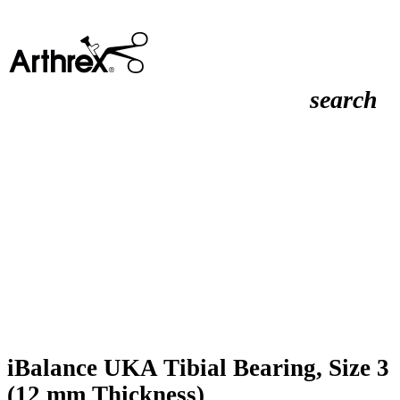
search
iBalance UKA Tibial Bearing, Size 3
(12 mm Thickness)