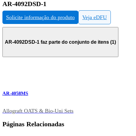
AR-4092DSD-1
Solicite informação do produto
Veja eDFU
AR-4092DSD-1 faz parte do conjunto de itens (1)
AR-4058MS
Allograft OATS & Bio-Uni Sets
Páginas Relacionadas