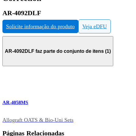
AR-4092DLF
Solicite informação do produto
Veja eDFU
AR-4092DLF faz parte do conjunto de itens (1)
AR-4058MS
Allograft OATS & Bio-Uni Sets
Páginas Relacionadas