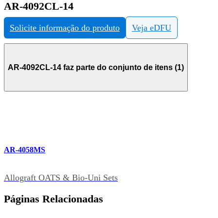
AR-4092CL-14
Solicite informação do produto
Veja eDFU
AR-4092CL-14 faz parte do conjunto de itens (1)
AR-4058MS
Allograft OATS & Bio-Uni Sets
Páginas Relacionadas