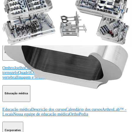
Procedimento
Ombro
Joelho
Cotovelo
Mão e punho
Pé e
tornozelo
Quadril
Ortobiológicos
Cirurgia cardiotorácica
Coluna vertebral
Producto
Ombro
Joelho
Cotovelo
Mão e punho
Pé e
tornozelo
Quadril
Ortobiológicos
Cirurgia cardiotorácica
Coluna
vertebral
Imagem e ressecção
Educação médica
Educação médica
Descrição dos cursos
Calendário dos cursos
ArthroLab™ -
Locais
Nossa equipe de educação médica
OrthoPedia
Corporativo