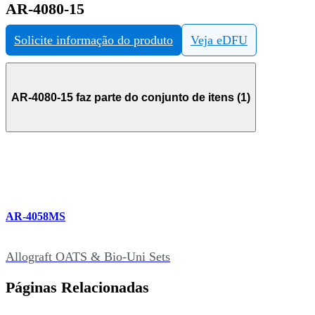
AR-4080-15
Solicite informação do produto
Veja eDFU
AR-4080-15 faz parte do conjunto de itens (1)
AR-4058MS
Allograft OATS & Bio-Uni Sets
Páginas Relacionadas