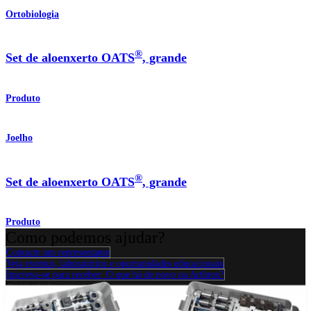
Ortobiologia
®
Set de aloenxerto OATS
, grande
Produto
Joelho
®
Set de aloenxerto OATS
, grande
Produto
Como podemos ajudar?
Contacte um representante
Veja eventos, laboratórios e oportunidades educacionais
Inscreva-se para receber: O que há de novo na Arthrex?
Conecte-se conosco