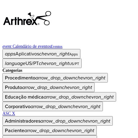
event
Calendário de eventos
Eventos
apps
Aplicativos
chevron_right
Apps
language
US/PT
chevron_right
US/PT
Categorias
Procedimento
arrow_drop_down
chevron_right
Produto
arrow_drop_down
chevron_right
Educação médica
arrow_drop_down
chevron_right
Corporativo
arrow_drop_down
chevron_right
ASC X
Administradores
arrow_drop_down
chevron_right
Paciente
arrow_drop_down
chevron_right