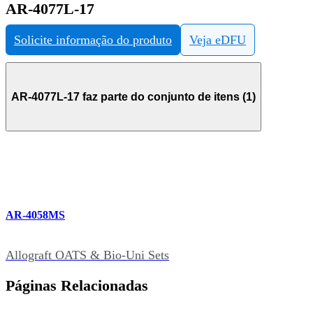
AR-4077L-17
Solicite informação do produto
Veja eDFU
AR-4077L-17 faz parte do conjunto de itens (1)
AR-4058MS
Allograft OATS & Bio-Uni Sets
Páginas Relacionadas