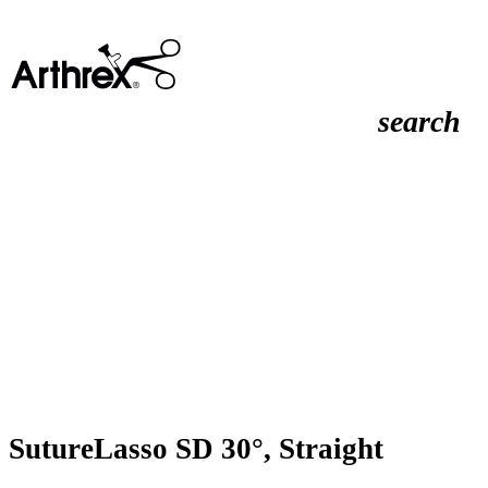
search
SutureLasso SD 30°, Straight