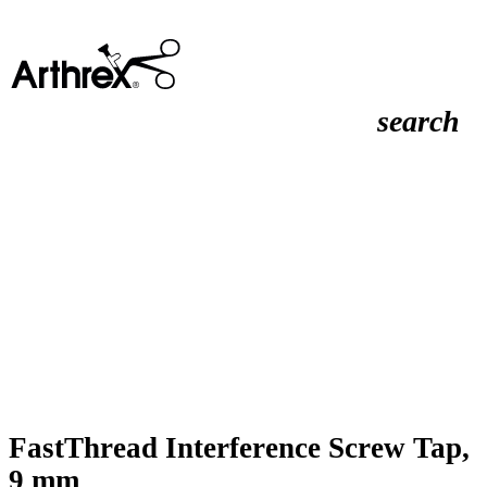
search
FastThread Interference Screw Tap,
9 mm