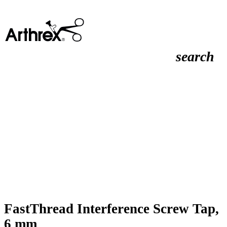
search
FastThread Interference Screw Tap,
6 mm