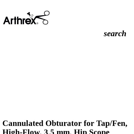
search
Cannulated Obturator for Tap/Fen,
High-Flow, 3.5 mm, Hip Scope