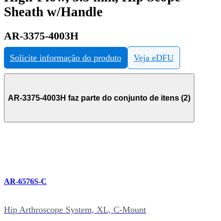
Sheath w/Handle
AR-3375-4003H
Solicite informação do produto
Veja eDFU
AR-3375-4003H faz parte do conjunto de itens (2)
AR-6576S-C
Hip Arthroscope System, XL, C-Mount