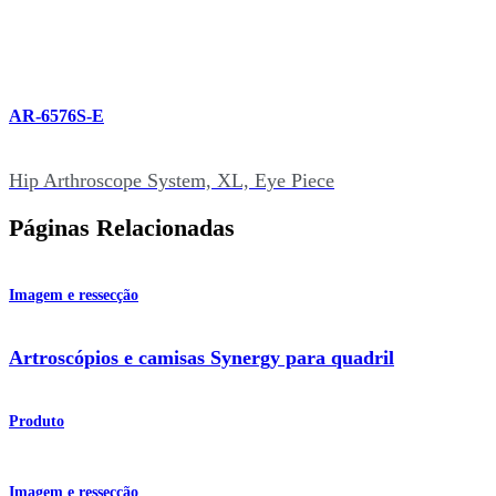
AR-6576S-E
Hip Arthroscope System, XL, Eye Piece
Páginas Relacionadas
Imagem e ressecção
Artroscópios e camisas Synergy para quadril
Produto
Imagem e ressecção