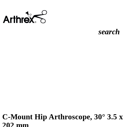
search
C-Mount Hip Arthroscope, 30° 3.5 x
202 mm