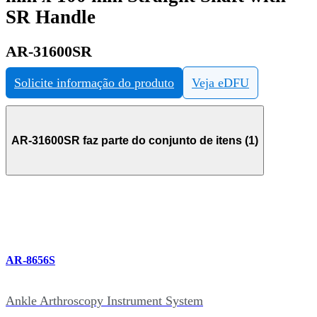
SR Handle
AR-31600SR
Solicite informação do produto
Veja eDFU
AR-31600SR faz parte do conjunto de itens (1)
AR-8656S
Ankle Arthroscopy Instrument System