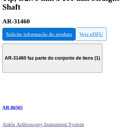
Shaft
AR-31460
Solicite informação do produto
Veja eDFU
AR-31460 faz parte do conjunto de itens (1)
AR-8656S
Ankle Arthroscopy Instrument System