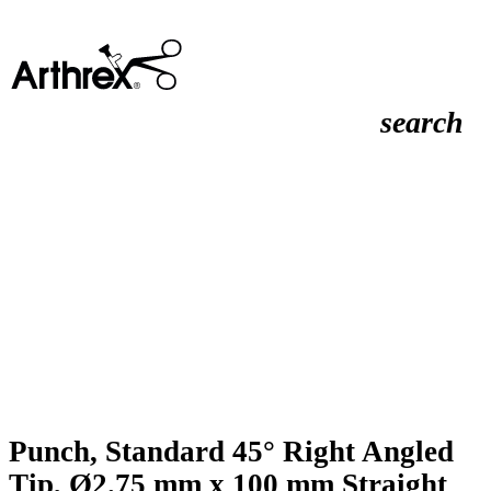
search
Punch, Standard 45° Right Angled
Tip, Ø2.75 mm x 100 mm Straight