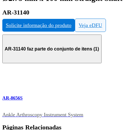
AR-31140
Solicite informação do produto
Veja eDFU
AR-31140 faz parte do conjunto de itens (1)
AR-8656S
Ankle Arthroscopy Instrument System
Páginas Relacionadas