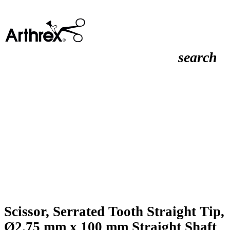
search
Scissor, Serrated Tooth Straight Tip,
Ø2.75 mm x 100 mm Straight Shaft