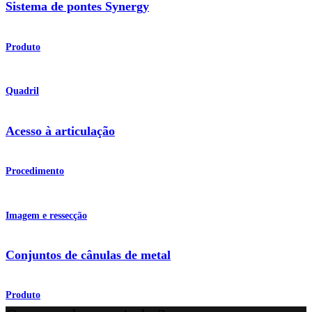
Sistema de pontes Synergy
Produto
Quadril
Acesso à articulação
Procedimento
Imagem e ressecção
Conjuntos de cânulas de metal
Produto