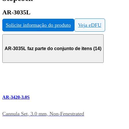
AR-3035L
Solicite informação do produto
Veja eDFU
AR-3035L faz parte do conjunto de itens (14)
AR-3420-3.0S
Cannula Set, 3.0 mm, Non-Fenestrated