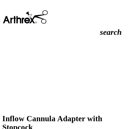
search
Inflow Cannula Adapter with
Stopcock