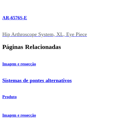
AR-6576S-E
Hip Arthroscope System, XL, Eye Piece
Páginas Relacionadas
Imagem e ressecção
Sistemas de pontes alternativos
Produto
Imagem e ressecção