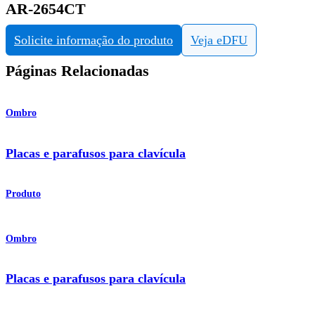
AR-2654CT
Solicite informação do produto
Veja eDFU
Páginas Relacionadas
Ombro
Placas e parafusos para clavícula
Produto
Ombro
Placas e parafusos para clavícula