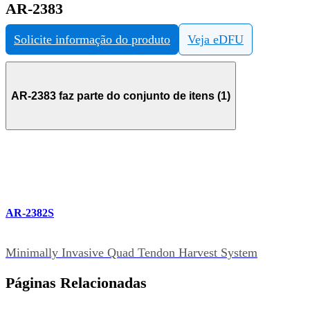
AR-2383
Solicite informação do produto
Veja eDFU
AR-2383 faz parte do conjunto de itens (1)
AR-2382S
Minimally Invasive Quad Tendon Harvest System
Páginas Relacionadas