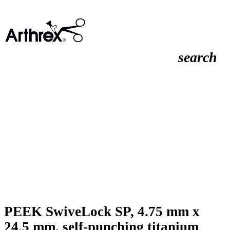
search
PEEK SwiveLock SP, 4.75 mm x
24.5 mm, self-punching titanium