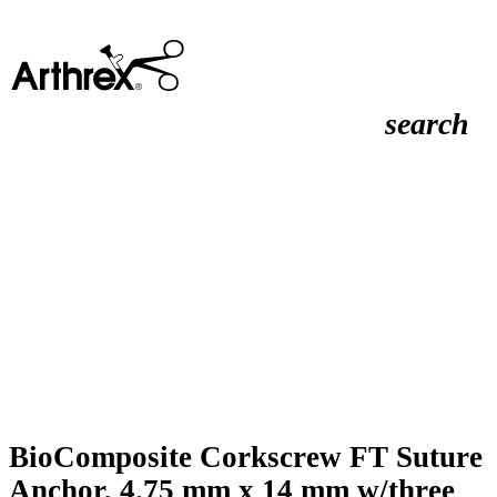
search
BioComposite Corkscrew FT Suture
Anchor, 4.75 mm x 14 mm w/three