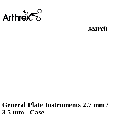
search
General Plate Instruments 2.7 mm /
3.5 mm - Case