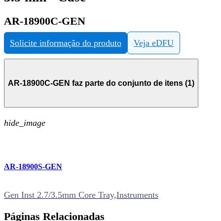
AR-18900C-GEN
Solicite informação do produto
Veja eDFU
AR-18900C-GEN faz parte do conjunto de itens (1)
hide_image
AR-18900S-GEN
Gen Inst 2.7/3.5mm Core Tray,Instruments
Páginas Relacionadas