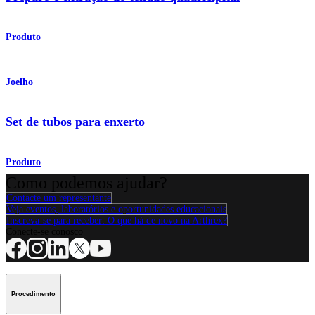
Produto
Joelho
Set de tubos para enxerto
Produto
Como podemos ajudar?
Contacte um representante
Veja eventos, laboratórios e oportunidades educacionais
Inscreva-se para receber: O que há de novo na Arthrex?
Conecte-se conosco
Procedimento