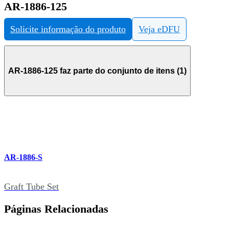
AR-1886-125
Solicite informação do produto
Veja eDFU
AR-1886-125 faz parte do conjunto de itens (1)
AR-1886-S
Graft Tube Set
Páginas Relacionadas