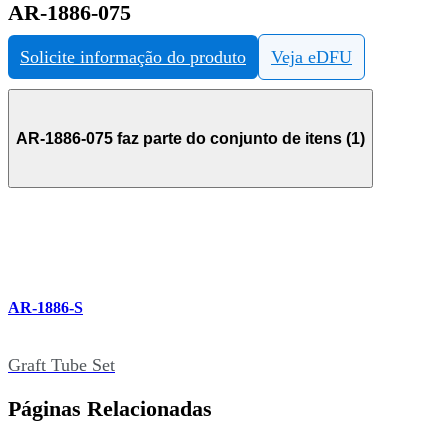
AR-1886-075
Solicite informação do produto
Veja eDFU
AR-1886-075 faz parte do conjunto de itens (1)
AR-1886-S
Graft Tube Set
Páginas Relacionadas