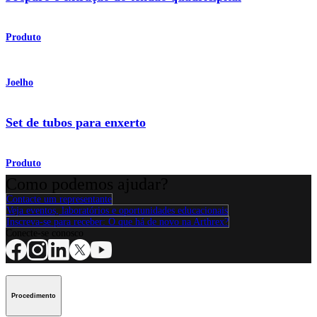
Produto
Joelho
Set de tubos para enxerto
Produto
Como podemos ajudar?
Contacte um representante
Veja eventos, laboratórios e oportunidades educacionais
Inscreva-se para receber: O que há de novo na Arthrex?
Conecte-se conosco
Procedimento